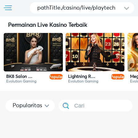
pathTitle./casino/live/playtech
Permainan Live Kasino Terbaik
Popular
Popular
BK8 Salon Prive Baccarat
Lightning Roulette
Meg
Evolution Gaming
Evolution Gaming
Evol
Popularitas