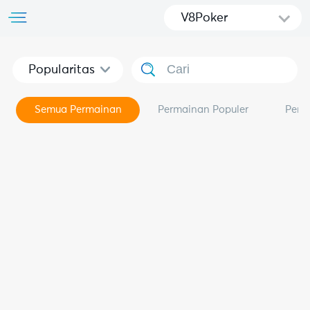
V8Poker
Popularitas
Semua Permainan
Permainan Populer
Perm