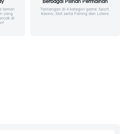
ay
Berbagai Pilihan Permainan
ga teman
Tantangan di 4 kategori game: Sport,
an yang
Kasino, Slot serta Fishing dan Lotere.
uncak di
an!