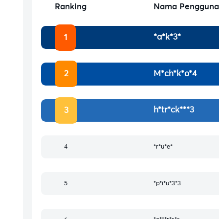
Ranking
Nama Pengguna
1
*a*k*3*
2
M*ch*k*o*4
3
h*tr*ck***3
4
*r*u*e*
5
*p*i*u*3*3