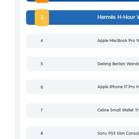
3
Hermès H-Hour 
4
Apple MacBook Pro 
5
Gelang Berlian Wanda
6
Apple iPhone 17 Pro 
7
Celine Small Wallet 
8
Sony PS5 Slim Console