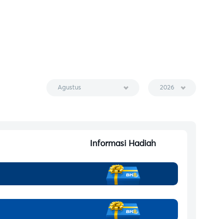
Agustus
2026
Informasi Hadiah