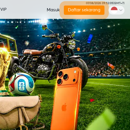
07/08/2026 09:52:06
(
GMT+7
)
VIP
Masuk
Daftar sekarang