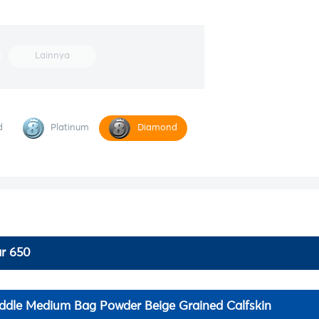
Lainnya
d
Platinum
Diamond
ar 650
addle Medium Bag Powder Beige Grained Calfskin