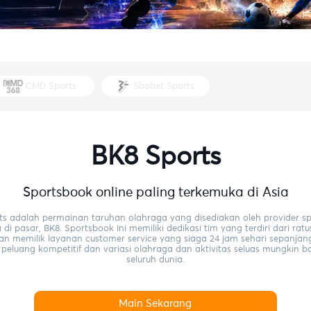
CMD Sports
Sbobet Sports
BK8 Sports
Sportsbook online paling terkemuka di Asia
ts adalah permainan taruhan olahraga yang disediakan oleh provider s
di pasar, BK8. Sportsbook ini memiliki dedikasi tim yang terdiri dari rat
dan memilik layanan customer service yang siaga 24 jam sehari sepanjan
eluang kompetitif dan variasi olahraga dan aktivitas seluas mungkin b
seluruh dunia.
Main Sekarang