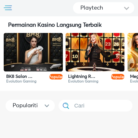
Playtech
Permainan Kasino Langsung Terbaik
Popular
Popular
BK8 Salon Prive Baccarat
Lightning Roulette
Meg
Evolution Gaming
Evolution Gaming
Evol
Populariti