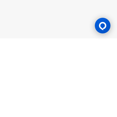
Lesen Permainan
BK8 diuruskan oleh Mettlemind Tech Ltd., nombor pendaftaran:
15779, dengan alamat berdaftar di Hamchako, Mutsamudu,
Pulau Autonomi Anjouan, Kesatuan Comoros. BK8 berlesen dan
dikawal selia oleh Kerajaan Pulau Autonomi Anjouan, Kesatuan
Comoros dan beroperasi dengan Lesen No.: ALSI-202504032-
FI2. BK8 telah mematuhi semua keperluan peraturan dan