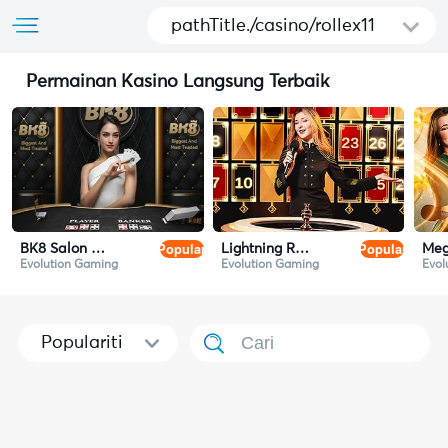
pathTitle./casino/rollex11
Permainan Kasino Langsung Terbaik
Popular
Popular
BK8 Salon Prive Baccarat
Lightning Roulette
Meg
Evolution Gaming
Evolution Gaming
Evol
Populariti