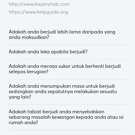
http://www.kayarehab.com
https://www.helpguide.org
Adakah anda berjudi lebih lama daripada yang
anda maksudkan?
Adakah anda leka apabila berjudi?
Adakah anda merasa sukar untuk berhenti berjudi
selepas kerugian?
Adakah anda menumpukan masa untuk berjudi
sedangkan anda sepatutnya melakukan sesuatu
yang lain?
Adakah tabiat berjudi anda menyebabkan
sebarang masalah kewangan kepada anda atau isi
rumah anda?