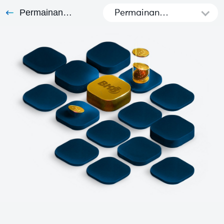
Permainan
Permainan
Bertanggungjawab
Bertanggungjaw
ab