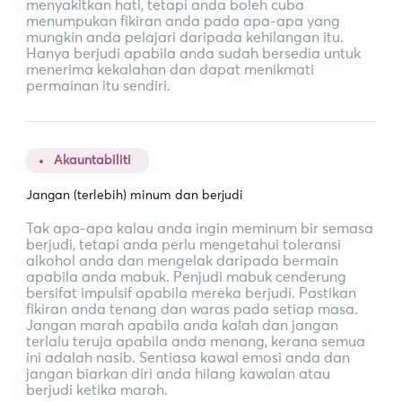
menyakitkan hati, tetapi anda boleh cuba
menumpukan fikiran anda pada apa-apa yang
mungkin anda pelajari daripada kehilangan itu.
Hanya berjudi apabila anda sudah bersedia untuk
menerima kekalahan dan dapat menikmati
permainan itu sendiri.
Akauntabiliti
Jangan (terlebih) minum dan berjudi
Tak apa-apa kalau anda ingin meminum bir semasa
berjudi, tetapi anda perlu mengetahui toleransi
alkohol anda dan mengelak daripada bermain
apabila anda mabuk. Penjudi mabuk cenderung
bersifat impulsif apabila mereka berjudi. Pastikan
fikiran anda tenang dan waras pada setiap masa.
Jangan marah apabila anda kalah dan jangan
terlalu teruja apabila anda menang, kerana semua
ini adalah nasib. Sentiasa kawal emosi anda dan
jangan biarkan diri anda hilang kawalan atau
berjudi ketika marah.