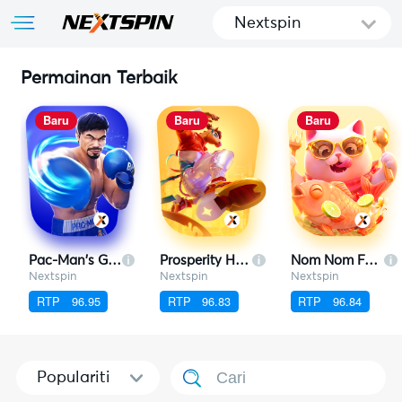
Nextspin
Permainan Terbaik
Baru
Baru
Baru
Pac-Man's Glory
Prosperity Horse
Nom Nom Fat Cat
Nextspin
Nextspin
Nextspin
RTP
96.95
RTP
96.83
RTP
96.84
Populariti