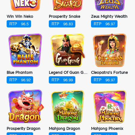
Win Win Neko
Prosperity Snake
Zeus Mighty Wealth
RTP
96.5
RTP
96.83
RTP
96.97
Blue Phantom
Legend Of Guan Gong
Cleopatra's Fortune
RTP
96.92
RTP
96.99
RTP
96.97
Prosperity Dragon
Mahjong Dragon
Mahjong Phoenix