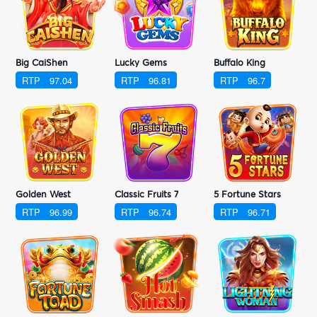
Big CaiShen
Lucky Gems
Buffalo King
RTP
97.04
RTP
96.81
RTP
96.7
Golden West
Classic Fruits 7
5 Fortune Stars
RTP
96.99
RTP
96.74
RTP
96.71