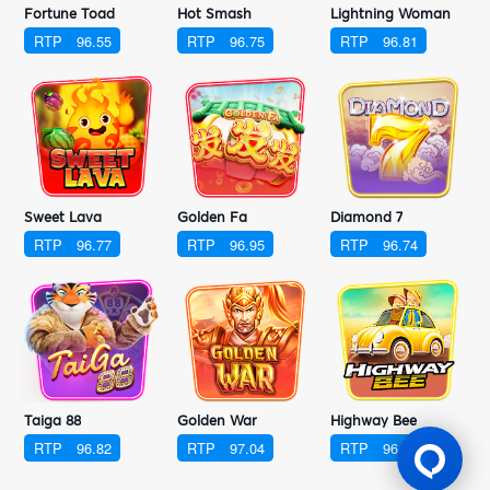
Fortune Toad
Hot Smash
Lightning Woman
RTP
96.55
RTP
96.75
RTP
96.81
Sweet Lava
Golden Fa
Diamond 7
RTP
96.77
RTP
96.95
RTP
96.74
Taiga 88
Golden War
Highway Bee
RTP
96.82
RTP
97.04
RTP
96.83