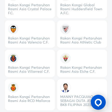
Rakan Kongsi Pertaruhan
Rakan Kongsi Global
Rasmi Asia Crystal Palace
Rasmi Huddersfield Town
F.C.
A.F.C.
Rakan Kongsi Pertaruhan
Rakan Kongsi Pertaruhan
Rasmi Asia Valencia C.F.
Rasmi Asia Athletic Club
Rakan Kongsi Pertaruhan
Rakan Kongsi Pertaruhan
Rasmi Asia Villarreal C.F.
Rasmi Asia Elche C.F.
Rakan Kongsi Pertaruhan
MANNY PACQUIAO
Rasmi Asia RCD Mallorca
SEBAGAI DUTA JENAMA
BK8 FILIPINA 2023/24