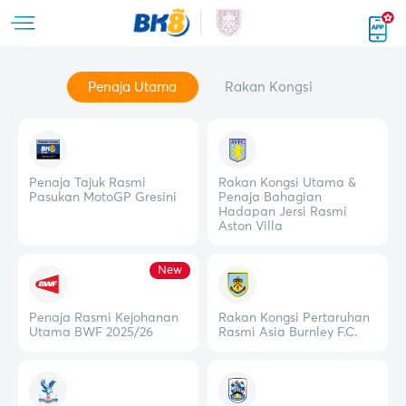
Penaja Utama
Rakan Kongsi
Penaja Utama
Rakan Kongsi
Penaja Tajuk Rasmi
Rakan Kongsi Utama &
Pasukan MotoGP Gresini
Penaja Bahagian
Hadapan Jersi Rasmi
Aston Villa
New
Penaja Rasmi Kejohanan
Rakan Kongsi Pertaruhan
Utama BWF 2025/26
Rasmi Asia Burnley F.C.