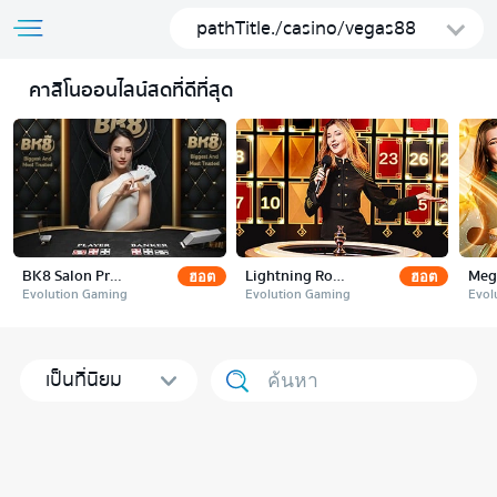
pathTitle./casino/vegas88
คาสิโนออนไลน์สดที่ดีที่สุด
BK8 Salon Prive Baccarat
Lightning Roulette
Meg
ฮอต
ฮอต
Evolution Gaming
Evolution Gaming
Evol
เป็นที่นิยม