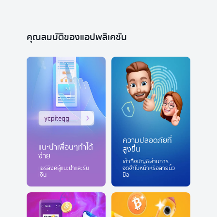
คุณสมบัติของแอปพลิเคชัน
ความปลอดภัยที่
แนะนำเพื่อนๆทำได้
สูงขึ้น
ง่าย
เข้าถึงบัญชีผ่านการ
แชร์ลิงค์ผู้แนะนำและรับ
จดจำใบหน้าหรือลายนิ้ว
เงิน
มือ