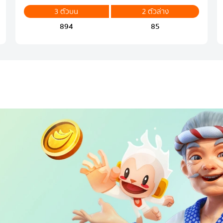
3 ตัวบน
2 ตัวล่าง
894
85