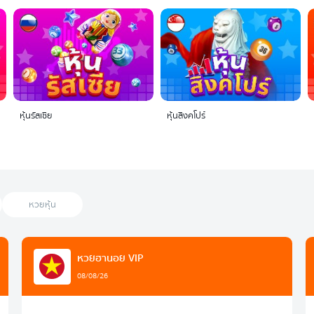
หุ้นรัสเซีย
หุ้นสิงคโปร์
หวยหุ้น
หวยฮานอย VIP
08/08/26