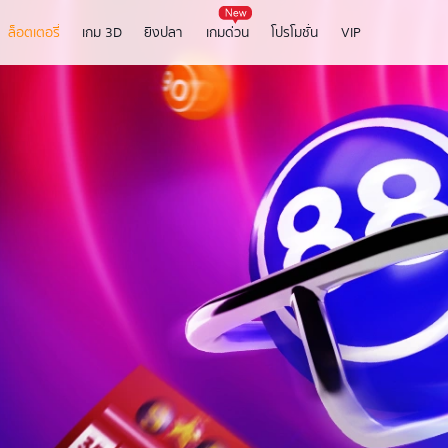
ล็อตเตอรี่
เกม 3D
ยิงปลา
เกมด่วน
โปรโมชั่น
VIP