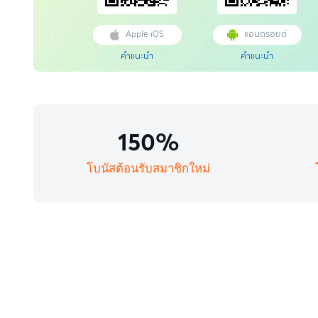
Apple iOS
แอนดรอยด์
คำแนะนำ
คำแนะนำ
150%
โบนัสต้อนรับสมาชิกใหม่