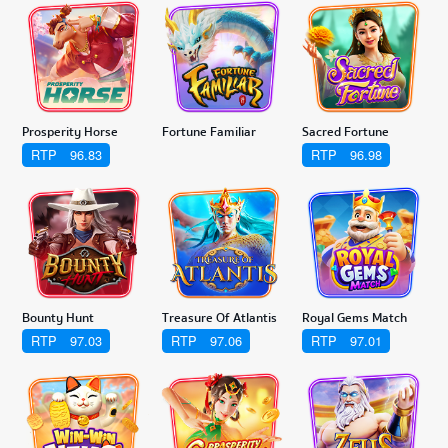
Prosperity Horse
Fortune Familiar
Sacred Fortune
RTP
96.83
RTP
96.98
Bounty Hunt
Treasure Of Atlantis
Royal Gems Match
RTP
97.03
RTP
97.06
RTP
97.01