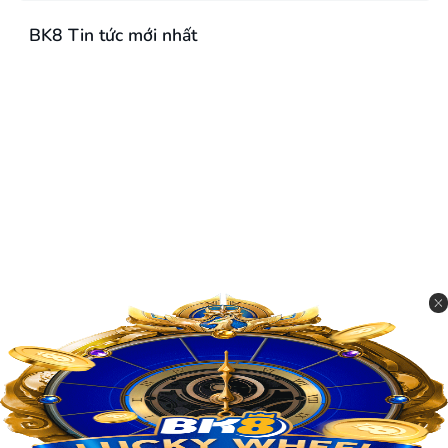
BK8 Tin tức mới nhất