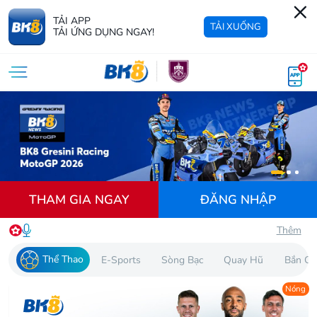
×
TẢI APP
TẢI XUỐNG
TẢI ỨNG DỤNG NGAY!
THAM GIA NGAY
ĐĂNG NHẬP
Thêm
BK8 NEWS tự hào tiếp tục đồng hành với vai trò Nhà Tài Trợ Chính 
Thể Thao
E-Sports
Sòng Bạc
Quay Hũ
Bắn Cá
Nóng