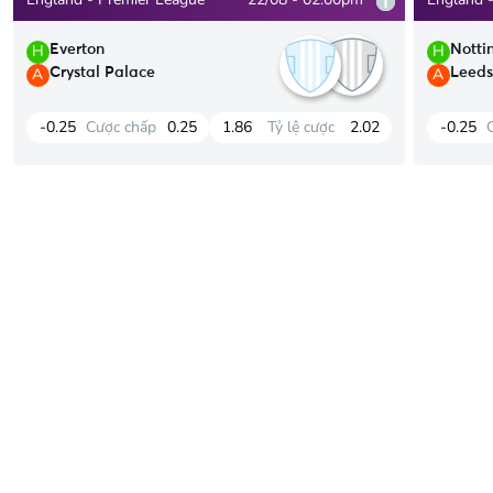
H
Nottingham Forest
A
Leeds
ệ cược
2.02
-0.25
Cược chấp
0.25
1.96
Tỷ lệ cược
1.92