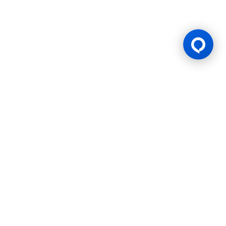
Việt Nam
Giấy phép