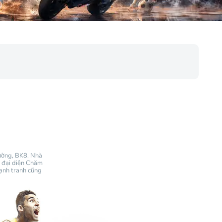
rường, BK8. Nhà
à đại diện Chăm
ạnh tranh cũng