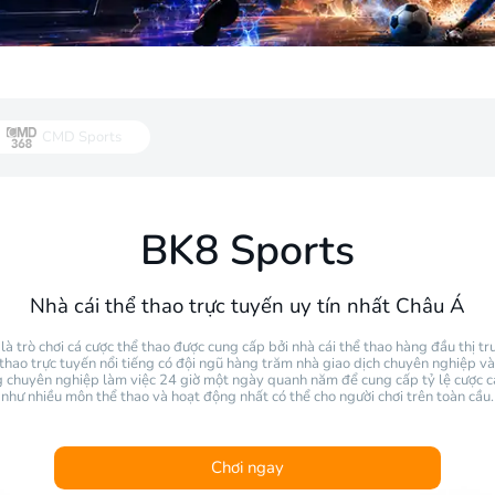
CMD Sports
BK8 Sports
Nhà cái thể thao trực tuyến uy tín nhất Châu Á
à trò chơi cá cược thể thao được cung cấp bởi nhà cái thể thao hàng đầu thị t
ể thao trực tuyến nổi tiếng có đội ngũ hàng trăm nhà giao dịch chuyên nghiệp v
g chuyên nghiệp làm việc 24 giờ một ngày quanh năm để cung cấp tỷ lệ cược c
như nhiều môn thể thao và hoạt động nhất có thể cho người chơi trên toàn cầu.
Chơi ngay