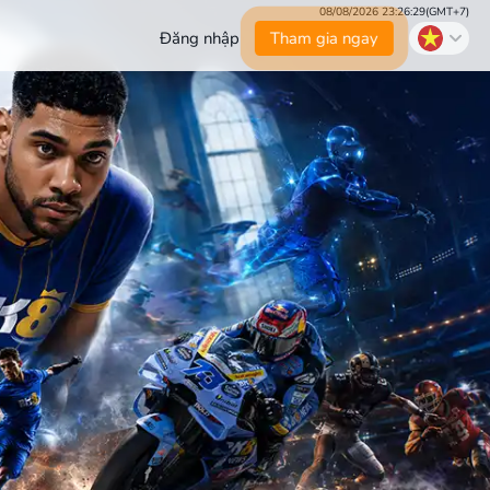
08/08/2026 23:26:30
(
GMT+7
)
Đăng nhập
Tham gia ngay