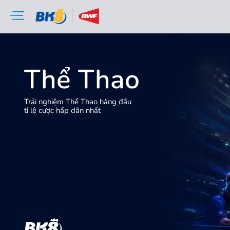
Thể Thao
Trải nghiệm Thể Thao hàng đầu
tỉ lệ cược hấp dẫn nhất