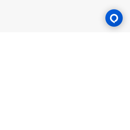
游戏许可证
BK8 由 Mettlemind Tech Ltd.（注册号：15779）运营，注册地址
位于科摩罗联盟安茹安自治岛穆察穆都市Hamchako区。BK8持有
科摩罗联盟安茹安自治岛政府颁发的合法牌照（许可证号：ALSI-
202504032-FI2），并受其监管。BK8已通过全部监管合规审查，
获得法律授权可开展一切机会游戏与投注活动。