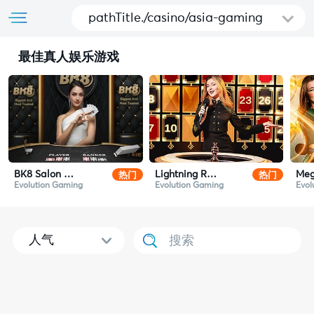
pathTitle./casino/asia-gaming
最佳真人娱乐游戏
热门
热门
BK8 Salon Prive Baccarat
Lightning Roulette
Meg
Evolution Gaming
Evolution Gaming
Evol
人气