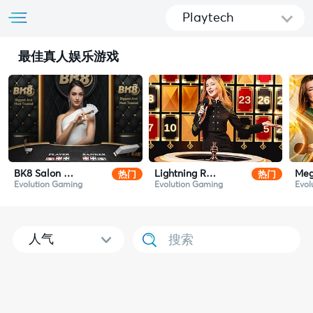
Playtech
最佳真人娱乐游戏
热门
热门
BK8 Salon Prive Baccarat
Lightning Roulette
Meg
Evolution Gaming
Evolution Gaming
Evol
人气