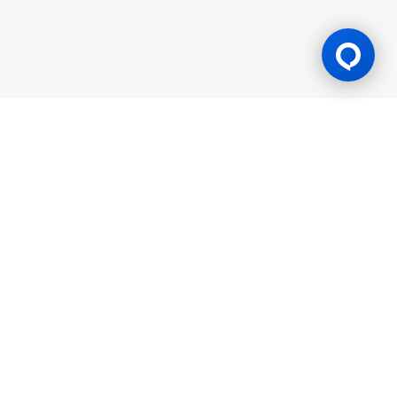
游戏许可证
BK8 由 Mettlemind Tech Ltd.（注册号：15779）运营，注册地址
位于科摩罗联盟安茹安自治岛穆察穆都市Hamchako区。BK8持有
科摩罗联盟安茹安自治岛政府颁发的合法牌照（许可证号：ALSI-
202504032-FI2），并受其监管。BK8已通过全部监管合规审查，
获得法律授权可开展一切机会游戏与投注活动。