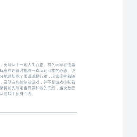
，更能从中一窥人生百态。有的玩家在连赢
玩家在连输时抱着一直玩到回本的心态。说
分地贴切呢？虽说说易行难，玩家应抱着随
，及明白您控制着游戏，并不是游戏控制着
赌博前先制定当日赢和输的底线，当次数已
从游戏中抽身而去。