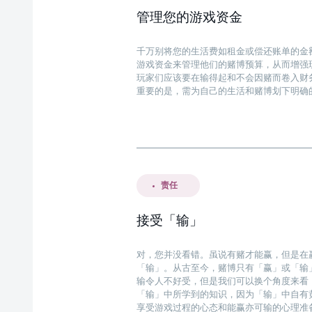
管理您的游戏资金
千万别将您的生活费如租金或偿还账单的金
游戏资金来管理他们的赌博预算，从而增强
玩家们应该要在输得起和不会因赌而卷入财
重要的是，需为自己的生活和赌博划下明确
责任
接受「输」
对，您并没看错。虽说有赌才能赢，但是在
「输」。从古至今，赌博只有「赢」或「输
输令人不好受，但是我们可以换个角度来看
「输」中所学到的知识，因为「输」中自有
享受游戏过程的心态和能赢亦可输的心理准