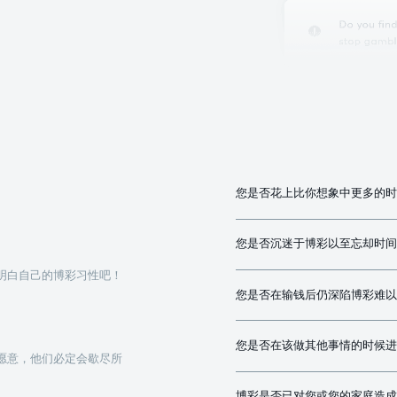
您是否花上比你想象中更多的时
您是否沉迷于博彩以至忘却时间
明白自己的博彩习性吧！
您是否在输钱后仍深陷博彩难以
您是否在该做其他事情的时候进
愿意，他们必定会歇尽所
博彩是否已对您或您的家庭造成