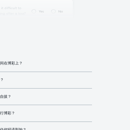
间在博彩上？
？
自拔？
行博彩？
任何经济影响？