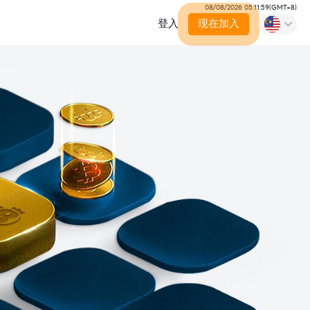
08/08/2026 05:12:00
(
GMT+8
)
登入
现在加入