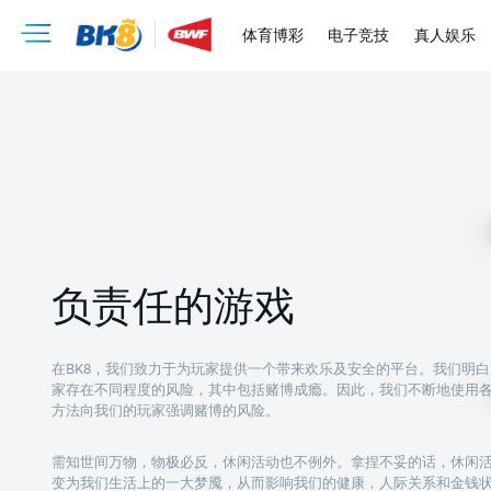
体育博彩
电子竞技
真人娱乐
负责任的游戏
在BK8，我们致力于为玩家提供一个带来欢乐及安全的平台。我们明
家存在不同程度的风险，其中包括赌博成瘾。因此，我们不断地使用
方法向我们的玩家强调赌博的风险。
需知世间万物，物极必反，休闲活动也不例外。拿捏不妥的话，休闲
变为我们生活上的一大梦魇，从而影响我们的健康，人际关系和金钱