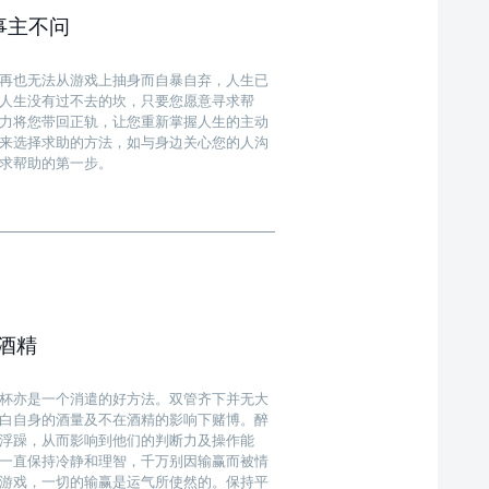
事主不问
再也无法从游戏上抽身而自暴自弃，人生已
人生没有过不去的坎，只要您愿意寻求帮
力将您带回正轨，让您重新掌握人生的主动
来选择求助的方法，如与身边关心您的人沟
求帮助的第一步。
酒精
杯亦是一个消遣的好方法。双管齐下并无大
白自身的酒量及不在酒精的影响下赌博。醉
浮躁，从而影响到他们的判断力及操作能
一直保持冷静和理智，千万别因输赢而被情
游戏，一切的输赢是运气所使然的。保持平