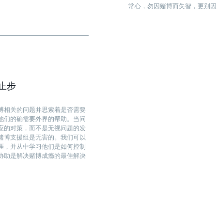
常心，勿因赌博而失智，更别因
止步
博相关的问题并思索着是否需要
他们的确需要外界的帮助。当问
应的对策，而不是无视问题的发
赌博支援组是无害的。我们可以
涯，并从中学习他们是如何控制
协助是解决赌博成瘾的最佳解决