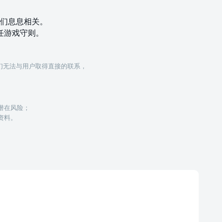
们息息相关。
任游戏守则。
们无法与用户取得直接的联系，
潜在风险；
资料。