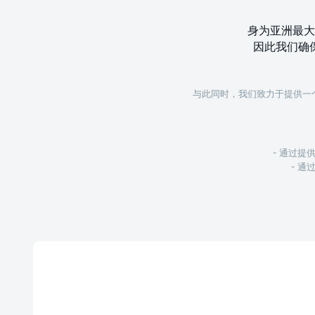
身为亚洲最大
因此我们确
与此同时，我们致力于提供一
- 通过
- 