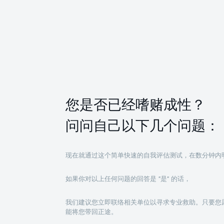
您是否已经嗜赌成性？
问问自己以下几个问题：
现在就通过这个简单快速的自我评估测试，在数分钟内
如果你对以上任何问题的回答是 "是" 的话，
我们建议您立即联络相关单位以寻求专业救助。只要您
能将您带回正途。