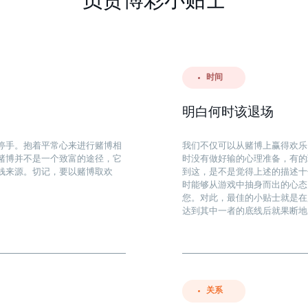
负责博彩小贴士
时间
明白何时该退场
停手。抱着平常心来进行赌博相
我们不仅可以从赌博上赢得欢乐
赌博并不是一个致富的途径，它
时没有做好输的心理准备，有的
钱来源。切记，要以赌博取欢
到这，是不是觉得上述的描述十
时能够从游戏中抽身而出的心态
您。对此，最佳的小贴士就是在
达到其中一者的底线后就果断地
关系